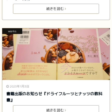
続きを読む
works
2023年1月3日
書籍出版のお知らせ『ドライフルーツとナッツの教科
書』
続きを読む