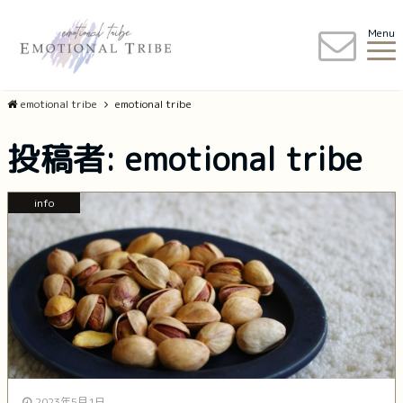
Menu
emotional tribe
emotional tribe
投稿者:
emotional tribe
info
2023年5月1日