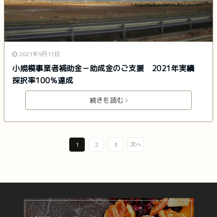
2021年9月17日
小規模事業者補助金－助成金のご支援 2021年実績
採択率100％達成
続きを読む
1
2
3
次へ