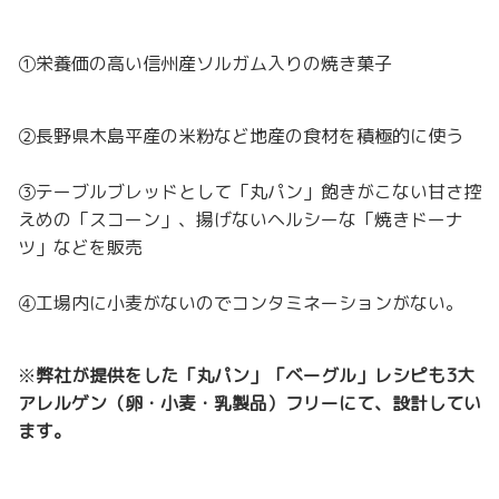
①栄養価の高い信州産ソルガム入りの焼き菓子
②長野県木島平産の米粉など地産の食材を積極的に使う
③テーブルブレッドとして「丸パン」飽きがこない甘さ控
えめの「スコーン」、揚げないヘルシーな「焼きドーナ
ツ」などを販売
④工場内に小麦がないのでコンタミネーションがない。
※
弊社が提供をした「丸パン」「ベーグル」レシピも3大
アレルゲン（卵・小麦・乳製品）フリーにて、設計してい
ます。