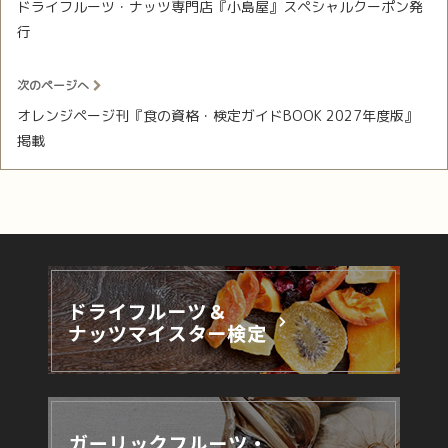
ドライフルーツ・ナッツ専門店『小島屋』スペシャルクーポン発
行
次のページへ
オレンジページ刊『食の資格・検定ガイドBOOK 2027年度版』
掲載