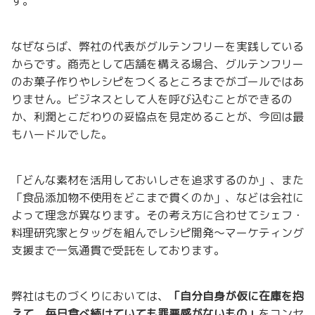
す。
なぜならば、弊社の代表がグルテンフリーを実践している
からです。商売として店舗を構える場合、グルテンフリー
のお菓子作りやレシピをつくるところまでがゴールではあ
りません。ビジネスとして人を呼び込むことができるの
か、利潤とこだわりの妥協点を見定めることが、今回は最
もハードルでした。
「どんな素材を活用しておいしさを追求するのか」、また
「食品添加物不使用をどこまで貫くのか」、などは会社に
よって理念が異なります。その考え方に合わせてシェフ・
料理研究家とタッグを組んでレシピ開発～マーケティング
支援まで一気通貫で受託をしております。
弊社はものづくりにおいては、
「自分自身が仮に在庫を抱
えて、毎日食べ続けていても罪悪感がないもの」
をコンセ