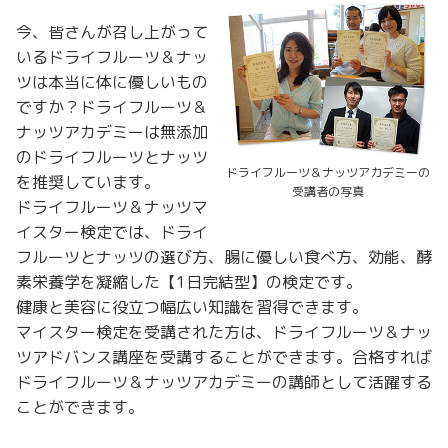
今、皆さんが召し上がって
いるドライフルーツ＆ナッ
ツは本当に体に優しいもの
ですか？ドライフルーツ＆
ナッツアカデミーは無添加
のドライフルーツとナッツ
ドライフルーツ＆ナッツアカデミーの
を推奨しています。
受講者の写真
ドライフルーツ＆ナッツマ
イスター検定では、ドライ
フルーツとナッツの選び方、腸に優しい食べ方、効能、酵
素栄養学を凝縮した【1日完結型】の検定です。
健康と美容に役立つ幅広い知識を習得できます。
マイスター検定を受講された方は、ドライフルーツ＆ナッ
ツアドバンス講座を受講することができます。合格すれば
ドライフルーツ＆ナッツアカデミーの講師として活躍する
ことができます。