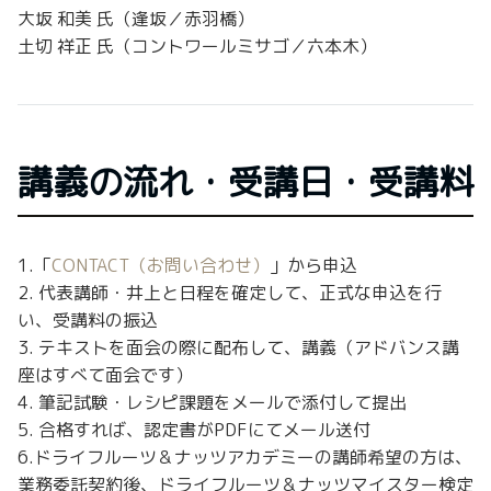
大坂 和美 氏（逢坂／赤羽橋）
土切 祥正 氏（コントワールミサゴ／六本木）
講義の流れ・受講日・受講料
1.「
CONTACT（お問い合わせ）
」から申込
2. 代表講師・井上と日程を確定して、正式な申込を行
い、受講料の振込
3. テキストを面会の際に配布して、講義（アドバンス講
座はすべて面会です）
4. 筆記試験・レシピ課題をメールで添付して提出
5. 合格すれば、認定書がPDFにてメール送付
6.ドライフルーツ＆ナッツアカデミーの講師希望の方は、
業務委託契約後、ドライフルーツ＆ナッツマイスター検定