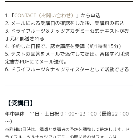
1.「
CONTACT（お問い合わせ）
」から申込
2. メールによる受講日の確認をした後、受講料の振込
3. ドライフルーツ＆ナッツアカデミー公式テキストがお
手元に郵送される
4. 予約した日程で、認定講座を受講（約1時間15分）
5. テストの回答をメールで添付して提出。合格すれば認
定書がPDFにてメール送付。
6. ドライフルーツ＆ナッツマイスターとして活動できる
【受講日】
年中無休 平日・土日祝 9：00～23：00（最終22：00
～）
※詳細の日時は、講師と受講者の予定を調整して確定します。ド
ライフルーツ＆ナッツアカデミーの問い合わせフォームは