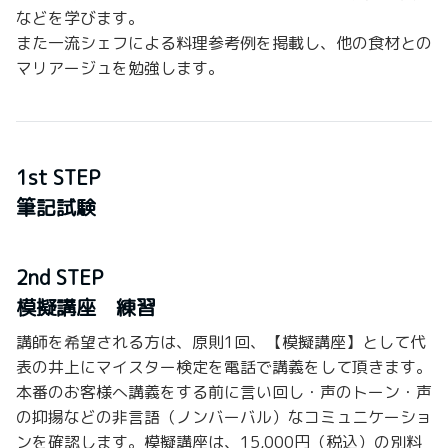
などを学びます。
また一流シェフによる料理参考例を掲載し、他の食材との
マリアージュを勉強します。
1st STEP
筆記試験
2nd STEP
模擬講座 練習
講師を希望される方は、原則1回、【模擬講座】として代
表の井上にマイスター検定を電話で講義をして頂きます。
本番のお客様へ講義をする前に言い回し・声のトーン・声
の抑揚などの非言語（ノンバーバル）なコミュニケーショ
ンを確認します。模擬講座は、15,000円（税込）の別料