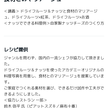
＜講義＞ ドライフルーツ＆ナッツと食材のマリアージ
ュ、ドライフルーツ×紅茶、ドライフルーツ×お酒
＜ナッツでできる料理例＞自家製ナッツチーズのつくり方
レシピ提供
ジャンルを問わず、国内の一流シェフが協力して頂きまし
た。
ドライフルーツ＆ナッツを使ったアカデミーオリジナルの
料理写真を用意し、食材とのマリアージュを提案していま
す。
ご家庭でつくれる素材を選び、できるだけ試作や工夫がで
きるようにしました。
＜協力レストラン 一部＞
鈴木 弥平 氏（ピアットスズキ／麻布十番）